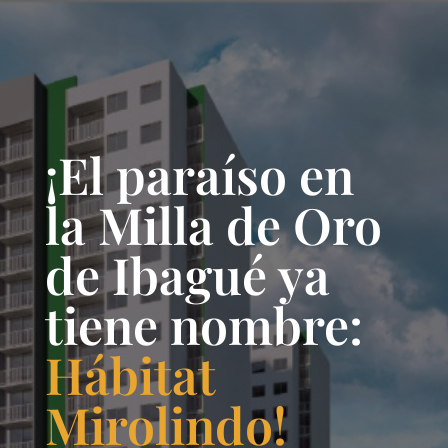
¡El paraíso en
la Milla de Oro
de Ibagué ya
tiene nombre:
Hábitat
Mirolindo!