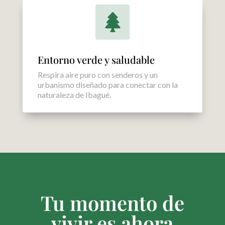

Entorno verde y saludable
Respira aire puro con senderos y un
urbanismo diseñado para conectar con la
naturaleza de Ibagué.
Tu momento de
vivir es ahora