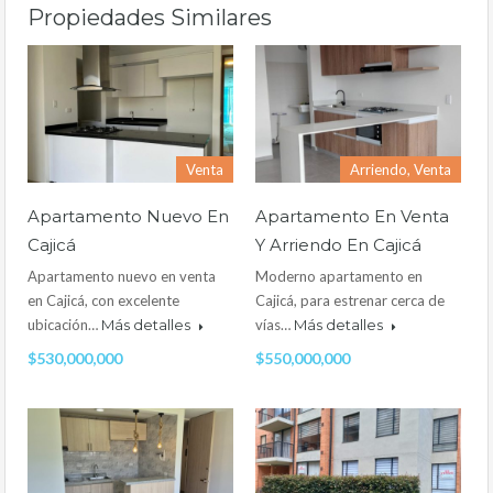
Propiedades Similares
Venta
Arriendo, Venta
Apartamento Nuevo En
Apartamento En Venta
Cajicá
Y Arriendo En Cajicá
Apartamento nuevo en venta
Moderno apartamento en
en Cajicá, con excelente
Cajicá, para estrenar cerca de
ubicación…
Más detalles
vías…
Más detalles
$530,000,000
$550,000,000