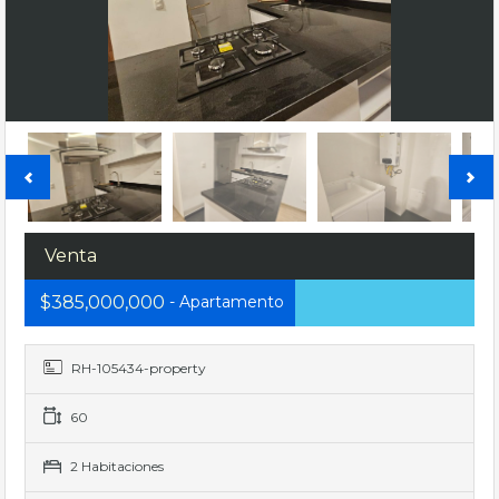
Venta
$385,000,000
- Apartamento
RH-105434-property
60
2 Habitaciones