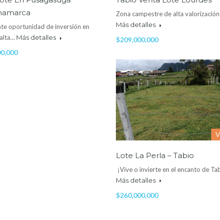
namarca
Zona campestre de alta valorización
Más detalles
te oportunidad de inversión en
 alta…
Más detalles
$209,000,000
00,000
V
Lote La Perla – Tabio
¡Vive o invierte en el encanto de Ta
Más detalles
$260,000,000