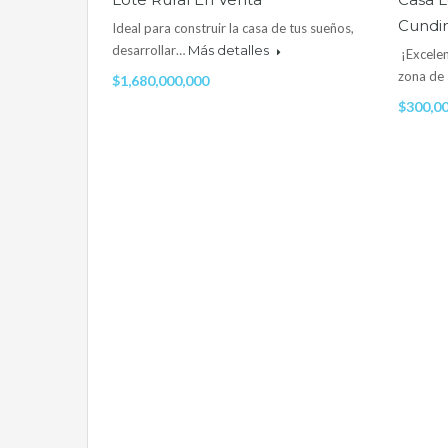
Cundi
Ideal para construir la casa de tus sueños,
desarrollar…
Más detalles
¡Excelen
zona de
$1,680,000,000
$300,0