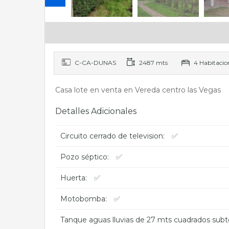
C-CA-DUNAS
2487 mts
4 Habitacio
Casa lote en venta en Vereda centro las Vegas
Detalles Adicionales
Circuito cerrado de television:
✅
Pozo séptico:
✅
Huerta:
✅
Motobomba:
✅
Tanque aguas lluvias de 27 mts cuadrados subt