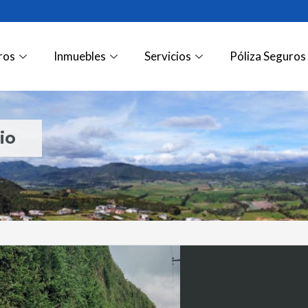
ros
Inmuebles
Servicios
Póliza Seguros
io