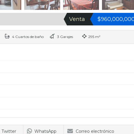
Venta
$960,000,00
4 Cuartos de baño
3 Garajes
295 m²
Twitter
WhatsApp
Correo electrónico