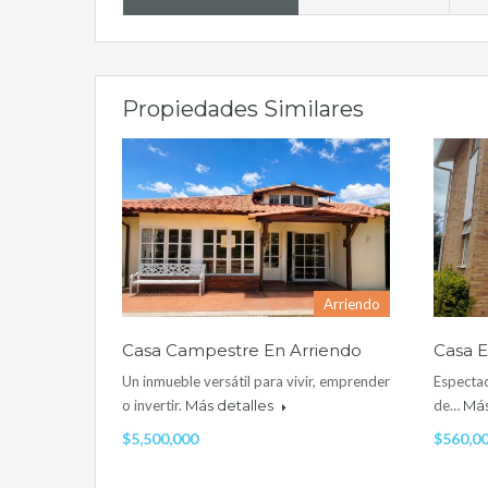
Propiedades Similares
Arriendo
Casa Campestre En Arriendo
Casa E
Un inmueble versátil para vivir, emprender
Espectac
o invertir.
Más detalles
de…
Más
$5,500,000
$560,0