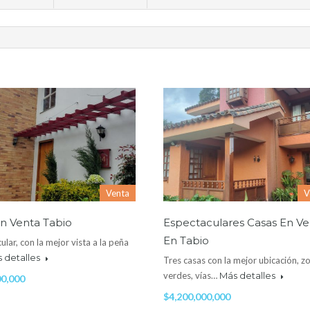
Venta
V
n Venta Tabio
Espectaculares Casas En Ve
En Tabio
ular, con la mejor vista a la peña
 detalles
Tres casas con la mejor ubicación, z
verdes, vías…
Más detalles
00,000
$4,200,000,000